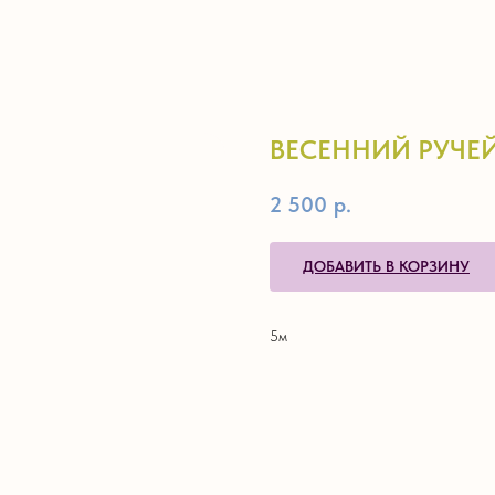
ВЕСЕННИЙ РУЧЕ
2 500
р.
ДОБАВИТЬ В КОРЗИНУ
5м