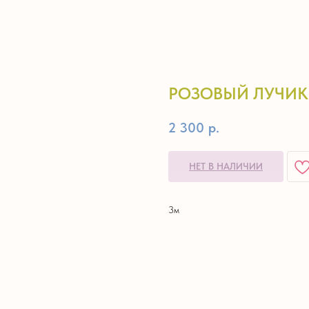
РОЗОВЫЙ ЛУЧИК
2 300
р.
НЕТ В НАЛИЧИИ
3м